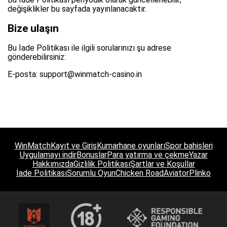
değişiklikler bu sayfada yayınlanacaktır.
Bize ulaşın
Bu İade Politikası ile ilgili sorularınızı şu adrese
gönderebilirsiniz:
E-posta: support@winmatch-casino.in
WinMatch
Kayıt ve Giriş
Kumarhane oyunları
Spor bahisleri
Uygulamayı indir
Bonuslar
Para yatırma ve çekme
Yazar
Hakkımızda
Gizlilik Politikası
Şartlar ve Koşullar
İade Politikası
Sorumlu Oyun
Chicken Road
Aviator
Plinko