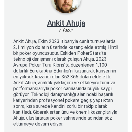
Ankit Ahuja
/ Yazar
Ankit Ahuja, Ekim 2023 itibarıyla canlı turnuvalarda
2,1 milyon doların üzerinde kazanç elde etmiş Hintli
bir poker oyuncusudur. Eskiden PokerStars'ta
teknoloji danışmanı olarak çalışan Ahuja, 2023
Avrupa Poker Turu Kıbrıs'ta düzenlenen 1.100
dolarlık Eureka Ana Etkinliği'ni kazanarak kariyerinin
en yüksek kazancı olan 362.365 doları elde etti.
Ankit Ahuja, analitik yaklaşımı ve etkileyici turnuva
performanslarıyla poker camiasında büyük saygı
görüyor. Teknoloji danışmanlığı alanındaki başarılı
kariyerinden profesyonel pokere geçiş yaptıktan
sonra, kısa sürede kendini zorlu bir rakip olarak
kanıtladı. Giderek artan ünü ve önemli kazançlarıyla
Ahuja, uluslararası poker sahnesinde adından söz
ettirmeye devam ediyor.