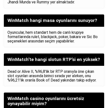
Jhandi Munda ve Rummy yer almaktadır.
WinMatch hangi masa oyunlarını sunuyor?
Oyuncular, hem standart hem de canlı krupiye
formatlarında rulet, blackjack, poker, bakara ve Sic Bo
seçenekleri arasından seçim yapabilirler.
WinMatch’te hangi slotun RTP’si en yüksek?
Dead or Alive II, %96,8’lik bir RTP oranıyla öne çıkan
slot oyunları arasında birinci sırada yer alırken, onu
%96,21’lik oranla Book of Dead yakından takip ediyor.
WinMatch casino oyunlarını ücretsiz
oynayabilir miyim?