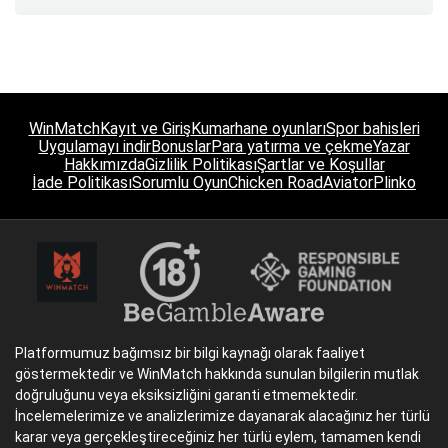
WinMatch
Kayıt ve Giriş
Kumarhane oyunları
Spor bahisleri
Uygulamayı indir
Bonuslar
Para yatırma ve çekme
Yazar
Hakkımızda
Gizlilik Politikası
Şartlar ve Koşullar
İade Politikası
Sorumlu Oyun
Chicken Road
Aviator
Plinko
Platformumuz bağımsız bir bilgi kaynağı olarak faaliyet
göstermektedir ve WinMatch hakkında sunulan bilgilerin mutlak
doğruluğunu veya eksiksizliğini garanti etmemektedir.
İncelemelerimize ve analizlerimize dayanarak alacağınız her türlü
karar veya gerçekleştireceğiniz her türlü eylem, tamamen kendi