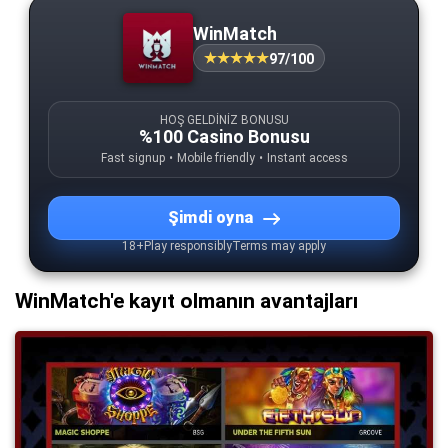
WinMatch
97/100
HOŞ GELDINIZ BONUSU
%100 Casino Bonusu
Fast signup
Mobile friendly
Instant access
Şimdi oyna
18+
Play responsibly
Terms may apply
WinMatch'e kayıt olmanın avantajları