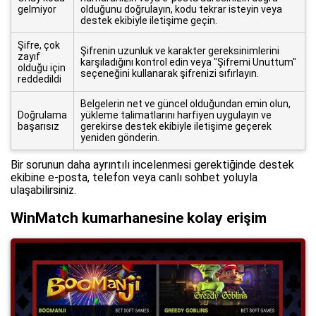
gelmiyor
olduğunu doğrulayın, kodu tekrar isteyin veya
destek ekibiyle iletişime geçin.
Şifre, çok
Şifrenin uzunluk ve karakter gereksinimlerini
zayıf
karşıladığını kontrol edin veya "Şifremi Unuttum"
olduğu için
seçeneğini kullanarak şifrenizi sıfırlayın.
reddedildi
Belgelerin net ve güncel olduğundan emin olun,
Doğrulama
yükleme talimatlarını harfiyen uygulayın ve
başarısız
gerekirse destek ekibiyle iletişime geçerek
yeniden gönderin.
Bir sorunun daha ayrıntılı incelenmesi gerektiğinde destek
ekibine e-posta, telefon veya canlı sohbet yoluyla
ulaşabilirsiniz.
WinMatch kumarhanesine kolay erişim