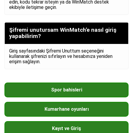
edin, kodu tekrar isteyin ya da WinMatch destek
ekibiyle iletişime geçin.
Şifremi unutursam WinMatch’e nasıl giriş
yapabilirim?
Giriş sayfasındaki Şifremi Unuttum seçeneğini
kullanarak şifrenizi sıfırlayın ve hesabınıza yeniden
erişim sağlayın.
Spor bahisleri
Kumarhane oyunları
Kayıt ve Giriş