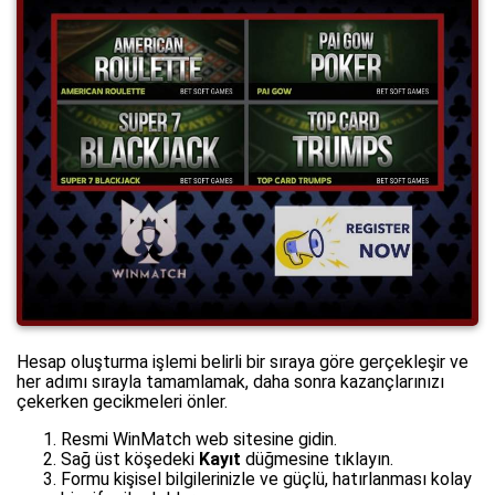
Hesap oluşturma işlemi belirli bir sıraya göre gerçekleşir ve
her adımı sırayla tamamlamak, daha sonra kazançlarınızı
çekerken gecikmeleri önler.
Resmi WinMatch web sitesine gidin.
Sağ üst köşedeki
Kayıt
düğmesine tıklayın.
Formu kişisel bilgilerinizle ve güçlü, hatırlanması kolay