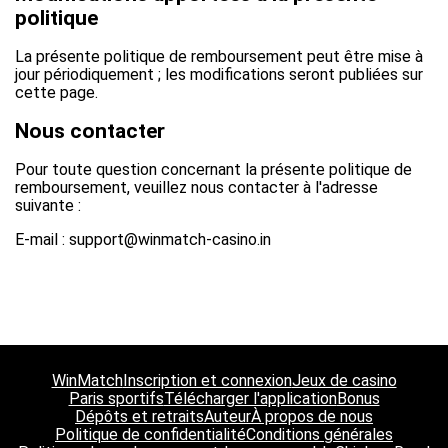
politique
La présente politique de remboursement peut être mise à
jour périodiquement ; les modifications seront publiées sur
cette page.
Nous contacter
Pour toute question concernant la présente politique de
remboursement, veuillez nous contacter à l'adresse
suivante :
E-mail : support@winmatch-casino.in
WinMatch
Inscription et connexion
Jeux de casino
Paris sportifs
Télécharger l'application
Bonus
Dépôts et retraits
Auteur
À propos de nous
Politique de confidentialité
Conditions générales