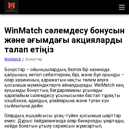
WinMatch
WinMatch сәлемдесу бонусын
Тіркелу және кіру
Казино ойындары
және ағымдағы акцияларды
Спорттық бәс тігу
Қосымшаны жүктеу
талап етіңіз
Бонустар
Салым және қаражат шығару
Ойындар ойнау
WinMatch
Бонустар
Бонустар – ойыншылардың белгілі бір казинода
қалуының негізгі себептерінің бірі, және бұл орынды –
олар казиноның қаражатын нақты төлем алуға
қосымша мүмкіндіктерге айналдырады. WinMatch кең
ауқымды бонустық бағдарламаны ұсынады:
қарапайым сәлемдесу ұсынысынан бастап тұрақты
кэшбэкке, адалдық ұпайларына және туған күн
сыйлығына дейін.
Олардың ешқайсысы ұсақ-түйек қосымша шарттар
емес. Дұрыс пайдаланғанда олар банкролды ұзартады,
кейде болатын ұтылу сериясын жұмсартып,