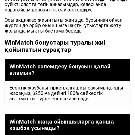
сүйікті слотта тегін айналымдар, келесі айда
қарапайым депозиттік сәйкестендіру.
Осы акциялар жиынтығы жаңа да, бұрыннан ойнап
жүрген де әрбір ойыншыға нақты ұтыстарға жету
жолында мықты бастама береді.
WinMatch бонустары туралы жиі
қойылатын сұрақтар
WinMatch сәлемдесу бонусын қалай
аламын?
Есептік жазбаны тіркеп, алғашқы салымыңызды
жасаңыз; $250-ға дейінгі 100% сәйкестік
автоматты түрде есепке алынады.
WinMatch жаңа ойыншыларға қанша
кэшбэк ұсынады?