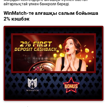
айтарлықтай үлкен банкролл береді.
WinMatch-те алғашқы салым бойынша
2% кэшбэк