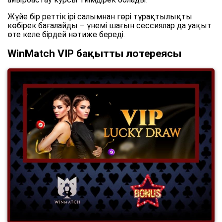
Жүйе бір реттік ірі салымнан гөрі тұрақтылықты
көбірек бағалайды – үнемі шағын сессиялар да уақыт
өте келе бірдей нәтиже береді.
WinMatch VIP бақытты лотереясы