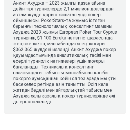
Анкит Ахуджа – 2023 жылғы қазан айына
дейін тірі турнирлерде 2,1 миллион доллардан
астам жүлде қорын жинаған үнді покер
ойыншысы. PokerStars-та жұмыс істеген
бұрынғы технологиялық консалтинг маманы
Ахуджа 2023 жылғы European Poker Tour Cyprus
турнирінің $1 100 Eureka негізгі іс-шарасында
жеңіске жетіп, мансабындағы ең жоғары
$362 365 жүлдені иеленді. Анкит Ахуджа покер
қауымдастығында аналитикалық тәсілі мен
әсерлі турнирлік нәтижелері үшін жоғары
бағаланады. Техникалық консалтинг
саласындағы табысты мансабынан кәсіби
покерге ауысқаннан кейін ол тез арада мықты
бәсекелес ретінде өзін танытты. Өсіп келе
жатқан беделі мен айтарлықтай табысымен
Ахуджа халықаралық покер турнирлерінде әлі
де ерекшеленеді.