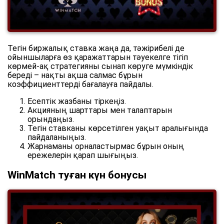
Тегін биржалық ставка жаңа да, тәжірибелі де
ойыншыларға өз қаражаттарын тәуекелге тігіп
көрмей-ақ стратегияны сынап көруге мүмкіндік
береді – нақты ақша салмас бұрын
коэффициенттерді бағалауға пайдалы.
Есептік жазбаны тіркеңіз.
Акцияның шарттары мен талаптарын
орындаңыз.
Тегін ставканы көрсетілген уақыт аралығында
пайдаланыңыз.
Жарнаманы орналастырмас бұрын оның
ережелерін қарап шығыңыз.
WinMatch туған күн бонусы