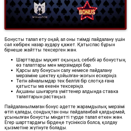
Бонусты талап ету оңай, ал оны тиімді пайдалану үшін
сәл көбірек назар аудару қажет. Қатыспас бұрын
бірнеше жайтты тексерген жөн.
Шарттарды мұқият оқыңыз, себебі әр бонустың
өз талаптары мен мерзімдері бар.
Қарсы алу бонусын салу немесе пайдалану
мерзіміне шектеу қойылған-жоғын ескеріңіз.
Тегін айналымдар тек белгілі бір слотқа ғана
қатысты ма екенін тексеріңіз.
Ақшаны шығаруға үміттенер алдында ставка
талаптарын растаңыз.
Пайдаланылмаған бонус әдетте жарамдылық мерзімі
өтіп қалады, сондықтан оны пайдаланбай қалдырмай,
ұсынылған бонусты міндетті түрде талап еткен жөн.
Егер шарттардағы бірдеңе түсініксіз болса, қолдау
қызметіне жүгінуге болады.