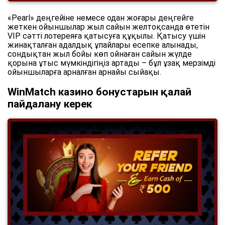
«Pearl» деңгейіне немесе одан жоғары деңгейге
жеткен ойыншылар жыл сайын желтоқсанда өтетін
VIP сәтті лотереяға қатысуға құқылы. Қатысу үшін
жинақталған адалдық ұпайлары есепке алынады,
сондықтан жыл бойы көп ойнаған сайын жүлде
қорына ұтыс мүмкіндігіңіз артады – бұл ұзақ мерзімді
ойыншыларға арналған арнайы сыйақы.
WinMatch казино бонустарын қалай
пайдалану керек