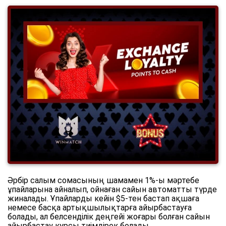
Әрбір салым сомасының шамамен 1%-ы мәртебе
ұпайларына айналып, ойнаған сайын автоматты түрде
жиналады. Ұпайларды кейін $5-тен бастап ақшаға
немесе басқа артықшылықтарға айырбастауға
болады, ал белсенділік деңгейі жоғары болған сайын
айырбастау курсы тиімдірек болады.