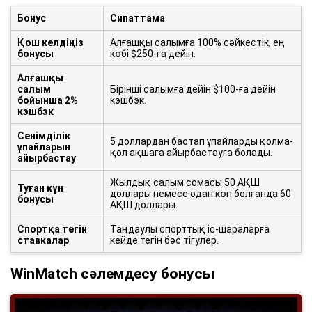
Бонус
Сипаттама
Қош келдіңіз
Алғашқы салымға 100% сәйкестік, ең
бонусы
көбі $250-ға дейін.
Алғашқы
салым
Бірінші салымға дейін $100-ға дейін
бойынша 2%
кэшбэк.
кэшбэк
Сенімділік
5 доллардан бастап ұпайларды қолма-
ұпайларын
қол ақшаға айырбастауға болады.
айырбастау
Жылдық салым сомасы 50 АҚШ
Туған күн
доллары немесе одан көп болғанда 60
бонусы
АҚШ доллары.
Спортқа тегін
Таңдаулы спорттық іс-шараларға
ставкалар
кейде тегін бәс тігулер.
WinMatch сәлемдесу бонусы